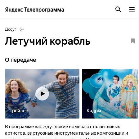
Досуг
6
+
Летучий корабль
О передаче
Трейлер
Кадры
В программе вас ждут яркие номера от талантливых
артистов, виртуозные инструментальные композиции и