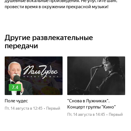
душевные вокальные произведения. Не упустите шанс
провести время в окружении прекрасной музыки!
Другие развлекательные
передачи
7.4
Поле чудес
"Снова в Лужниках".
Концерт группы "Кино"
пт, 14 августа
в 12:45
•
Первый
пт, 14 августа
в 14:45
•
Первый