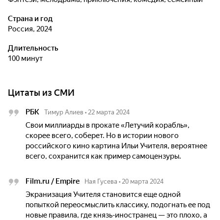
Страна и год
Россия, 2024
Длительность
100 минут
Цитаты из СМИ
РБК
Тимур Алиев
•
22 марта 2024
Свои миллиарды в прокате «Летучий корабль»,
скорее всего, соберет. Но в истории нового
российского кино картина Ильи Учителя, вероятнее
всего, сохранится как пример самоцензуры.
Film.ru / Empire
Ная Гусева
•
20 марта 2024
Экранизация Учителя становится еще одной
попыткой переосмыслить классику, подогнать ее под
новые правила, где князь-иностранец — это плохо, а