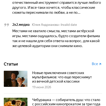
отечественный инструмент справится лучше любого
другого. И все-таки хочется, чтобы классические
сюжеты переснимали по любви, а не по...
2х2.медиа
Юлия Андрианова
•
Invalid date
Местами не хватило смысла, местами актёрской
игры, местами ощущалось, будто создатели фильма
так и не нашли для себя ответа на вопрос, для какой
же целевой аудитории они снимали кино.
Статьи
Все
Новые приключения советских
мультфильмов: что еще переснимут
из вечной детской классики
19 июня 2026
Чебурашка — собиратель душ: что стало
с российским кинопрокатом за три года