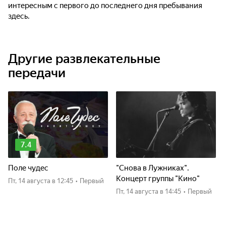
интересным с первого до последнего дня пребывания
здесь.
Другие развлекательные
передачи
7.4
Поле чудес
"Снова в Лужниках".
Концерт группы "Кино"
пт, 14 августа
в 12:45
•
Первый
пт, 14 августа
в 14:45
•
Первый