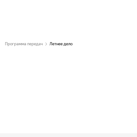
Программа передач
Летнее дело