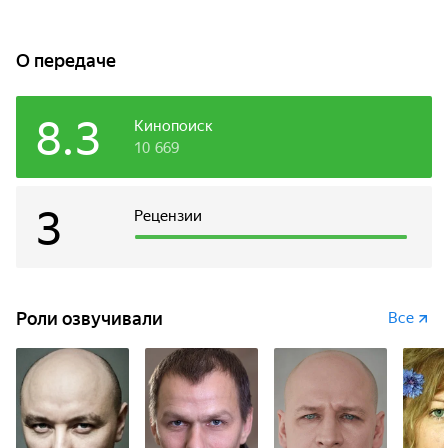
О передаче
8.3
Кинопоиск
10 669
3
Рецензии
Роли озвучивали
Все