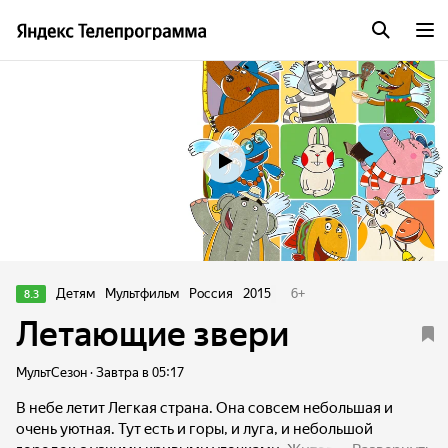
Трейлер
Детям
Мультфильм
Россия
2015
6
+
8.3
Летающие звери
МультСезон · Завтра в 05:17
В небе летит Легкая страна. Она совсем небольшая и
очень уютная. Тут есть и горы, и луга, и небольшой