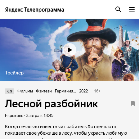
Трейлер
Фильмы
Фэнтези
Германия...
2022
16
+
6.9
Лесной разбойник
Еврокино · Завтра в 13:45
Когда печально известный грабитель Хотценплотц
покидает свое убежище в лесу, чтобы украсть любимую