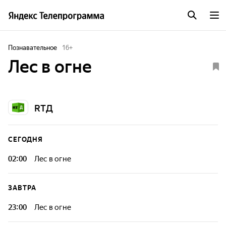
Познавательное
16
+
Лес в огне
RTД
СЕГОДНЯ
02:00
Лес в огне
ЗАВТРА
23:00
Лес в огне