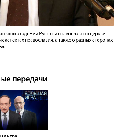
ховной академии Русской православной церкви
х аспектах православия, а также о разных сторонах
ва.
ные передачи
ая игра