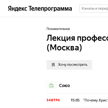
Познавательное
Лекция професс
(Москва)
Хочу посмотреть
Союз
15:05
"Почему Христ
ЗАВТРА
Лекции професс