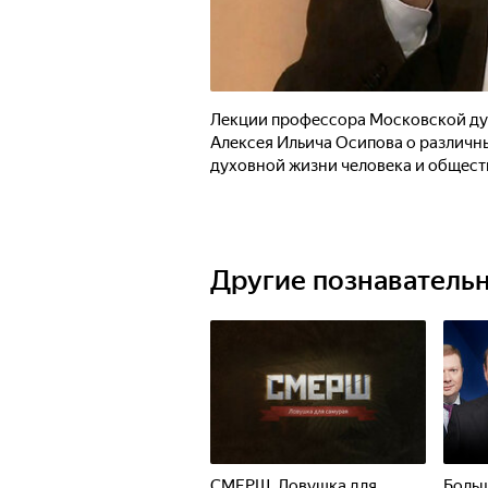
Лекции профессора Московской ду
Алексея Ильича Осипова о различны
духовной жизни человека и общест
Другие познаватель
СМЕРШ. Ловушка для
Больш