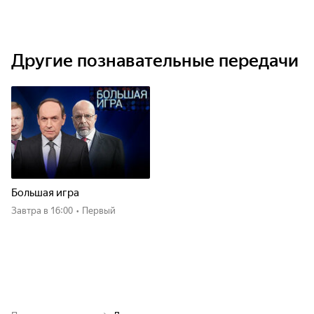
Другие познавательные передачи
Большая игра
Завтра
в 16:00
•
Первый