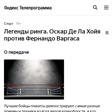
Спорт
16
+
Легенды ринга. Оскар Де Ла Хойя
против Фернандо Варгаса
О передаче
Лучшие бойцы планеты демонстрируют самые разные
приемы и техники из всех видов единоборств, и кто