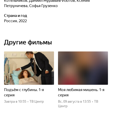
Котельников
,
Даниил Муравьев-Изотов
,
Ксения
Петруничева
,
Софья Грузенко
Страна и год
Россия, 2022
Другие фильмы
Подъём с глубины. 1-я
Моя любимая мишень. 1-я
серия
серия
Завтра
в 10:55
•
ТВ Центр
вс, 09 августа
в 13:55
•
ТВ
Центр