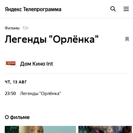
Фильмы
12
+
Легенды "Орлёнка"
Дом Кино Int
ЧТ, 13 АВГ
23:50
Легенды "Орлёнка"
О фильме