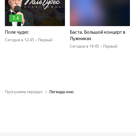
7.4
Поле чудес
Баста. Большой концерт в
Лужниках
Сегодня
в 12:45
•
Первый
Сегодня
в 14:45
•
Первый
Программа передач
Легенды кіно