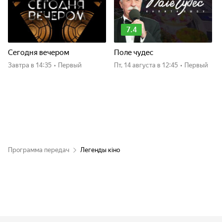
7.4
Сегодня вечером
Поле чудес
Завтра
в 14:35
•
Первый
пт, 14 августа
в 12:45
•
Первый
Программа передач
Легенды кіно