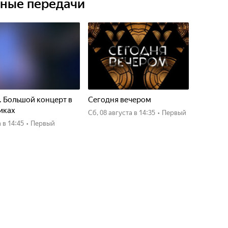
ьные передачи
. Большой концерт в
Сегодня вечером
иках
сб, 08 августа
в 14:35
•
Первый
а
в 14:45
•
Первый