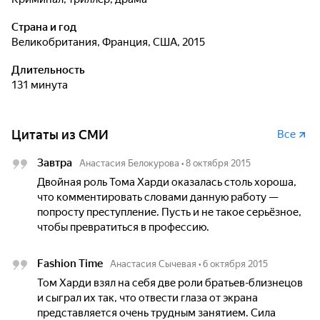
Страна и год
Великобритания, Франция, США, 2015
Длительность
131 минута
Цитаты из СМИ
Все
Завтра
Анастасия Белокурова
•
8 октября 2015
Двойная роль Тома Харди оказалась столь хороша,
что комментировать словами данную работу —
попросту преступление. Пусть и не такое серьёзное,
чтобы превратиться в профессию.
Fashion Time
Анастасия Сычевая
•
6 октября 2015
Том Харди взял на себя две роли братьев-близнецов
и сыграл их так, что отвести глаза от экрана
представляется очень трудным занятием. Сила