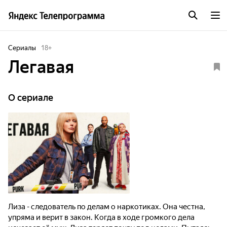
Сериалы
18
+
Легавая
O сериале
Лиза - следователь по делам о наркотиках. Она честна,
упряма и верит в закон. Когда в ходе громкого дела