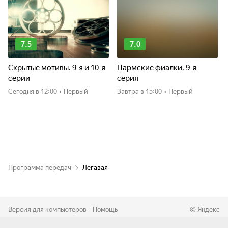
7.5
7.0
Скрытые мотивы. 9-я и 10-я
Пармские фиалки. 9-я
серии
серия
Сегодня
в 12:00
•
Первый
Завтра
в 15:00
•
Первый
Программа передач
Легавая
Версия для компьютеров
Помощь
©
Яндекс