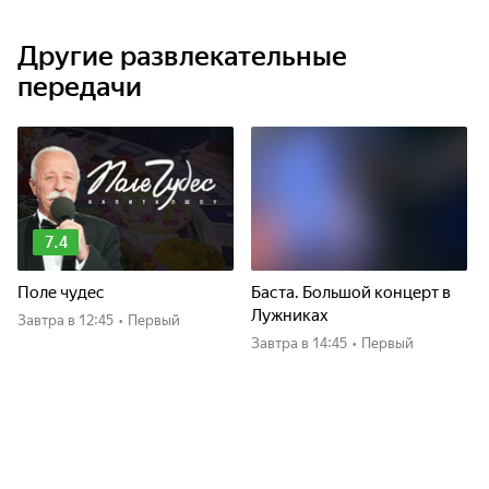
Другие развлекательные
передачи
7.4
Поле чудес
Баста. Большой концерт в
Лужниках
Завтра
в 12:45
•
Первый
Завтра
в 14:45
•
Первый