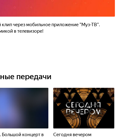
 клип через мобильное приложение "Муз-ТВ".
микой в телевизоре!
ьные передачи
. Большой концерт в
Сегодня вечером