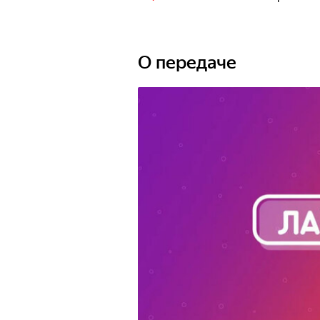
О передаче