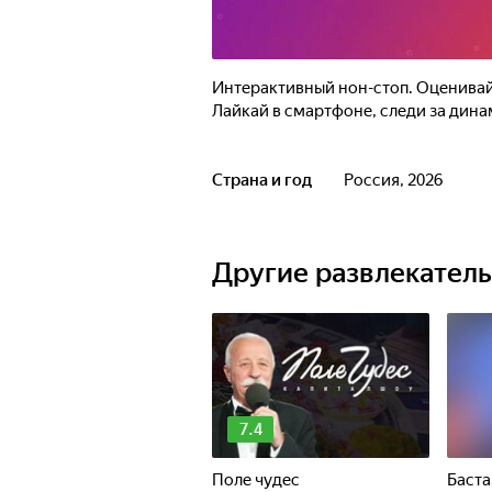
Интерактивный нон-стоп. Оценивай
Лайкай в смартфоне, следи за дина
Страна и год
Россия, 2026
Другие развлекател
7.4
Поле чудес
Баста