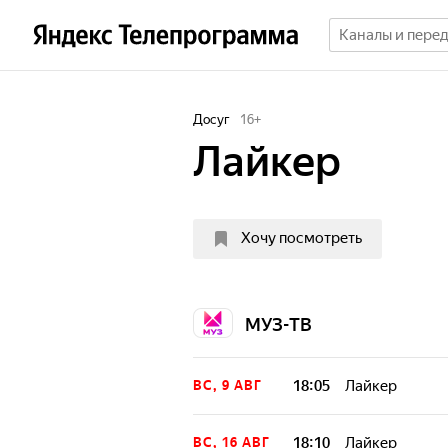
Досуг
16
+
Лайкер
Хочу посмотреть
МУЗ-ТВ
18:05
Лайкер
ВС, 9 АВГ
18:10
Лайкер
ВС, 16 АВГ