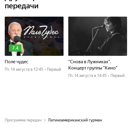
передачи
7.4
Поле чудес
"Снова в Лужниках".
Концерт группы "Кино"
пт, 14 августа
в 12:45
•
Первый
пт, 14 августа
в 14:45
•
Первый
Программа передач
Латиноамериканский гурман