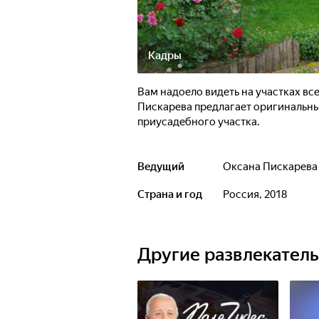
Кадры
Вам надоело видеть на участках вс
Пискарева предлагает оригинальны
приусадебного участка.
Ведущий
Оксана Пискарева
Страна и год
Россия, 2018
Другие развлекател