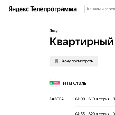
Досуг
Квартирный
Хочу посмотреть
НТВ Стиль
04:00
619-я серия -
ЗАВТРА
В ходе программ
декораторами и
04:55
620-я серия - 