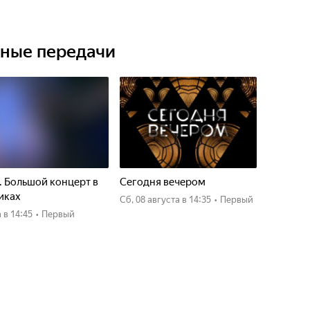
ьные передачи
. Большой концерт в
Сегодня вечером
иках
сб, 08 августа
в 14:35
•
Первый
а
в 14:45
•
Первый