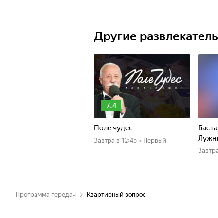
Другие развлекател
7.4
Поле чудес
Баста
Лужн
Завтра
в 12:45
•
Первый
Завтр
Программа передач
Квартирный вопрос