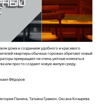
твом дома и созданием удобного и красивого
езрителей квартиры обычных горожан обретают новый
ораторы превращают не очень уютные комнаты в
ва или просто создают новую жилую среду.
хаил Фёдоров
иктория Панина
,
Татьяна Грамон
,
Оксана Козырева