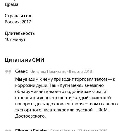
драма
Страна и год
Россия, 2017
Длительность
107 минут
Цитаты из СМИ
Сеанс
Зинаида Пронченко
•
8 марта 2018
Мы увидим к чему приводит торговля телом — к
коррозии души. Так «Купи меня» внезапно
обнаруживает какое-то подобие замысла, и
становится ясно, что почти каждый сюжетный
поворот здесь вдохновлен творчеством главного
экспортного писателя земли русской — Ф. М.
Достоевского.