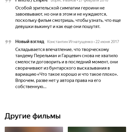
Film.ru / Empire
Борис Иванов
•
27 февраля 2018
Особой зрительской симпатии героини не
завоевывают, но они в этом и не нуждаются,
поскольку фильм смотришь, чтобы узнать, что еще
девушки выкинут и как еще они пошутят.
Новый взгляд
Константин Игнатущенко
•
22 июня 2017
Складывается впечатление, что творческому
тандему Перельман и Гарцевич снова не хватило
смелости договорить и в последний момент, они
сворачивают из бунтарского высказывания в
вариацию «Что такое хорошо и что такое плохо».
Впрочем, разве нет у автора права на его
собственную...
Другие фильмы