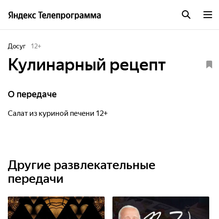
Досуг
12
+
Кулинарный рецепт
О передаче
Салат из куриной печени 12+
Другие развлекательные
передачи