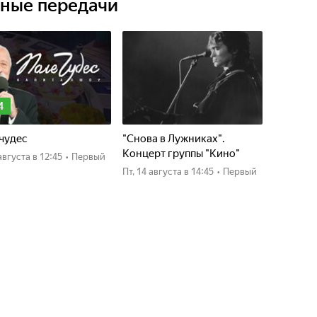
ьные передачи
4
чудес
"Снова в Лужниках".
Концерт группы "Кино"
4 августа
в 12:45
•
Первый
пт, 14 августа
в 14:45
•
Первый