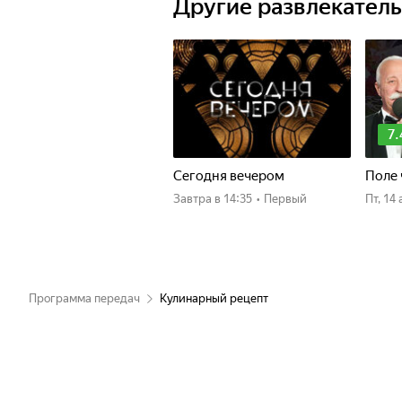
Другие развлекател
7.
Сегодня вечером
Поле 
Завтра
в 14:35
•
Первый
пт, 1
Программа передач
Кулинарный рецепт