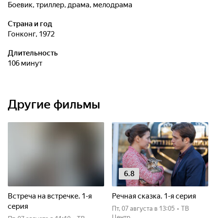
боевик, триллер, драма, мелодрама
Страна и год
Гонконг, 1972
Длительность
106 минут
Другие фильмы
6.8
Встреча на встречке. 1-я
Речная сказка. 1-я серия
серия
пт, 07 августа
в 13:05
•
ТВ
Центр