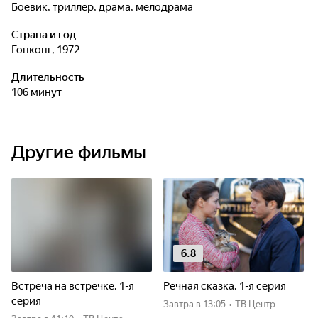
боевик, триллер, драма, мелодрама
Страна и год
Гонконг, 1972
Длительность
106 минут
Другие фильмы
6.8
Встреча на встречке. 1-я
Речная сказка. 1-я серия
серия
Завтра
в 13:05
•
ТВ Центр