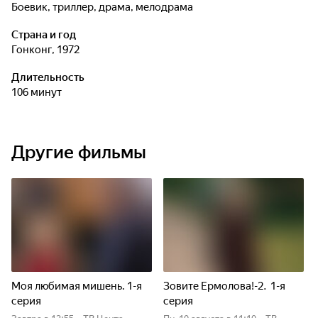
боевик, триллер, драма, мелодрама
Страна и год
Гонконг, 1972
Длительность
106 минут
Другие фильмы
Моя любимая мишень. 1-я
Зовите Ермолова!-2. 1-я
серия
серия