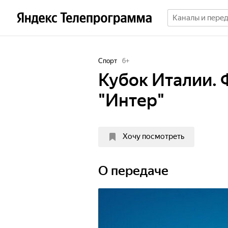
Спорт
6
+
Кубок Италии. Ф
"Интер"
Хочу посмотреть
О передаче