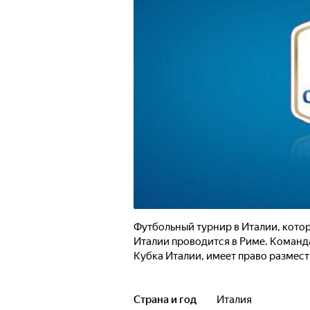
Футбольный турнир в Италии, котор
Италии проводится в Риме. Команд
Кубка Италии, имеет право размест
Страна и год
Италия