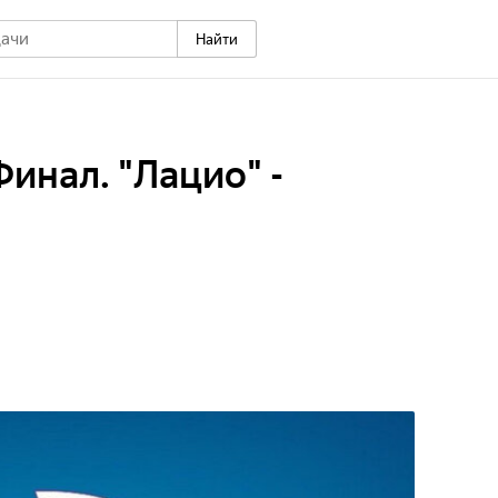
Найти
инал. "Лацио" -