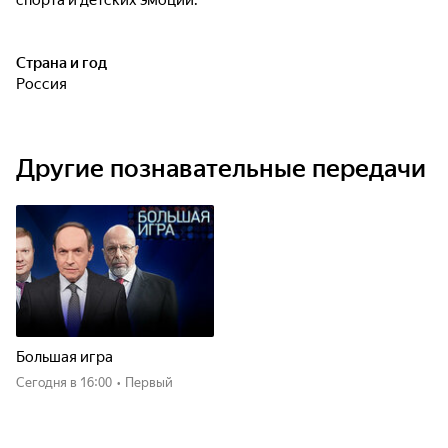
спорта и детских эмоций.
Страна и год
Россия
Другие познавательные передачи
Большая игра
Сегодня
в 16:00
•
Первый