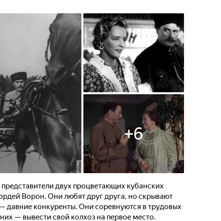
+
6
 представители двух процветающих кубанских
ордей Ворон. Они любят друг друга, но скрывают
й — давние конкуренты. Они соревнуются в трудовых
 них — вывести свой колхоз на первое место.