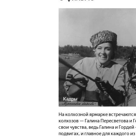
Кадры
На колхозной ярмарке встречаются
колхозов — Галина Пересветова и Г
свои чувства, ведь Галина и Горде
подвигах, и главное для каждого из