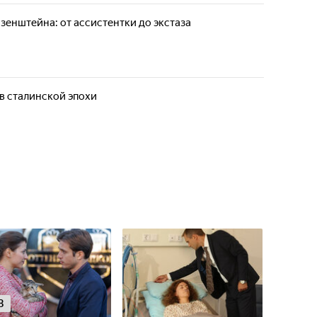
зенштейна: от ассистентки до экстаза
в сталинской эпохи
8