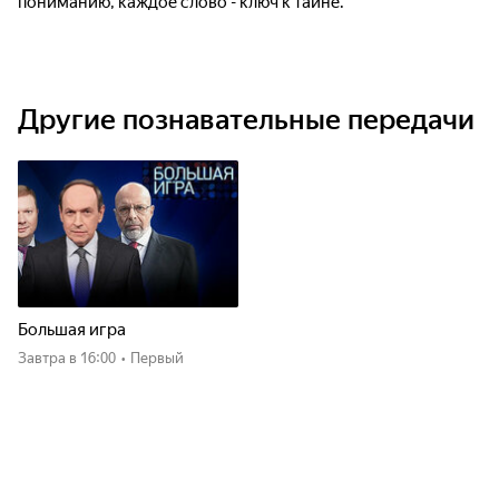
пониманию, каждое слово - ключ к тайне.
Другие познавательные передачи
Большая игра
Завтра
в 16:00
•
Первый