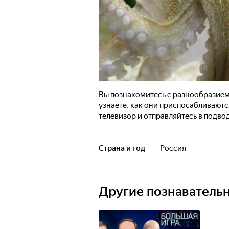
Вы познакомитесь с разнообразием
узнаете, как они приспосабливаютс
телевизор и отправляйтесь в подво
Страна и год
Россия
Другие познаватель