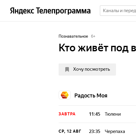
Познавательное
6
+
Кто живёт под 
Хочу посмотреть
Радость Моя
11:45
Тюлени
ЗАВТРА
Образовательная
обитания, повед
23:35
Черепаха
СР, 12 АВГ
мерах охраны у