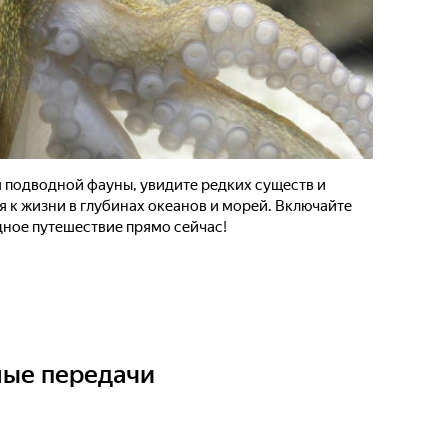
 подводной фауны, увидите редких существ и
я к жизни в глубинах океанов и морей. Включайте
дное путешествие прямо сейчас!
ные передачи