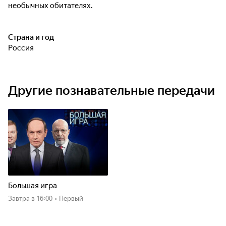
необычных обитателях.
Страна и год
Россия
Другие познавательные передачи
Большая игра
Завтра
в 16:00
•
Первый