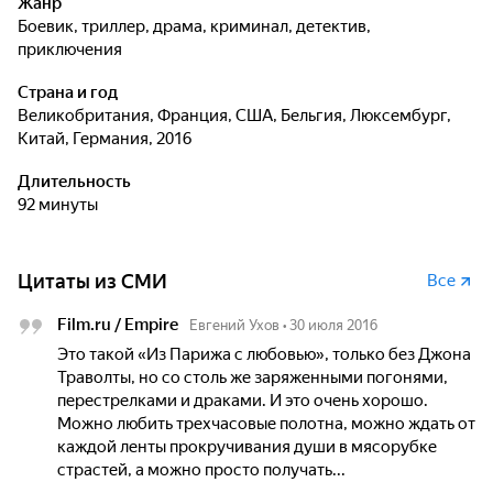
Жанр
боевик, триллер, драма, криминал, детектив,
приключения
Страна и год
Великобритания, Франция, США, Бельгия, Люксембург,
Китай, Германия, 2016
Длительность
92 минуты
Цитаты из СМИ
Все
Film.ru / Empire
Евгений Ухов
•
30 июля 2016
Это такой «Из Парижа с любовью», только без Джона
Траволты, но со столь же заряженными погонями,
перестрелками и драками. И это очень хорошо.
Можно любить трехчасовые полотна, можно ждать от
каждой ленты прокручивания души в мясорубке
страстей, а можно просто получать...