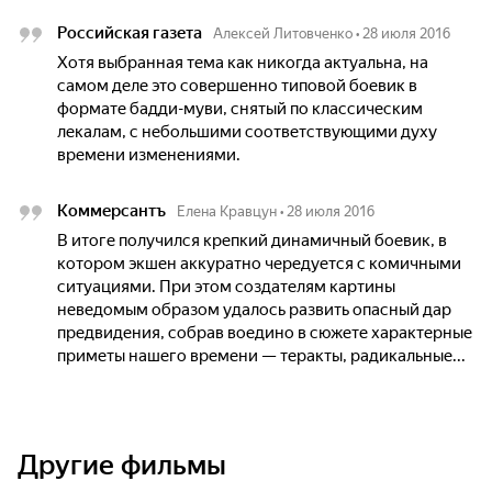
Российская газета
Алексей Литовченко
•
28 июля 2016
Хотя выбранная тема как никогда актуальна, на
самом деле это совершенно типовой боевик в
формате бадди-муви, снятый по классическим
лекалам, с небольшими соответствующими духу
времени изменениями.
Коммерсантъ
Елена Кравцун
•
28 июля 2016
В итоге получился крепкий динамичный боевик, в
котором экшен аккуратно чередуется с комичными
ситуациями. При этом создателям картины
неведомым образом удалось развить опасный дар
предвидения, собрав воедино в сюжете характерные
приметы нашего времени — теракты, радикальные...
Другие фильмы