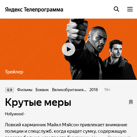
Трейлер
Фильмы
Боевик
Великобритания...
2016
16
+
6.9
Крутые меры
Hollywood ·
Ловкий карманник Майкл Мэйсон привлекает внимание
полиции и спецслужб, когда крадет сумку, содержащую