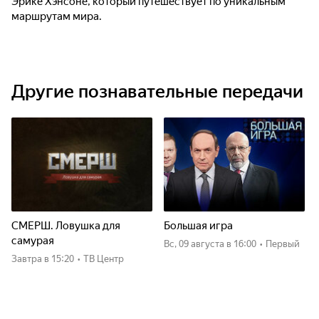
Эрике Хэнсоне, который путешествует по уникальным
маршрутам мира.
Другие познавательные передачи
СМЕРШ. Ловушка для
Большая игра
самурая
вс, 09 августа
в 16:00
•
Первый
Завтра
в 15:20
•
ТВ Центр