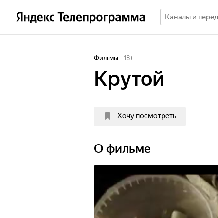
Фильмы
18
+
Крутой
Хочу посмотреть
О фильме