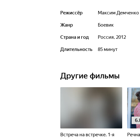
Режиссёр
Максим Демченко
Жанр
боевик
Страна и год
Россия, 2012
Длительность
85 минут
Другие фильмы
6.
Встреча на встречке. 1-я
Речна