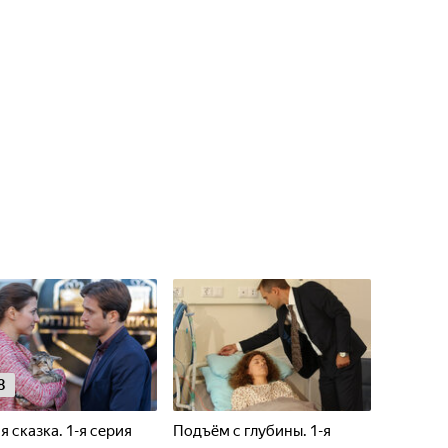
8
я сказка. 1-я серия
Подъём с глубины. 1-я