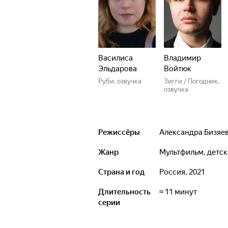
Василиса
Владимир
Эльдарова
Войтюк
Руби, озвучка
Зигги / Погодник,
озвучка
Режиссёры
Александра Бизяе
Жанр
мультфильм, детс
Страна и год
Россия, 2021
Длительность
≈ 11 минут
серии