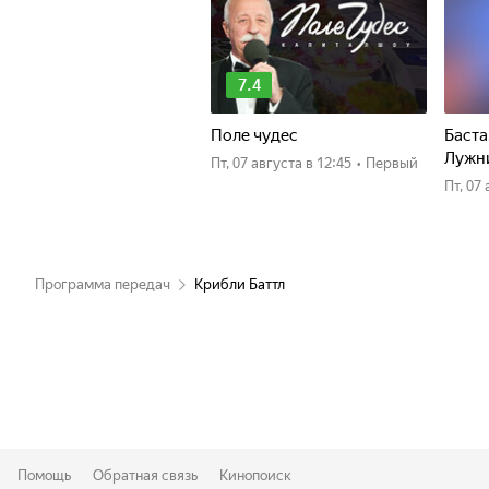
7.4
Поле чудес
Баста
Лужн
пт, 07 августа
в 12:45
•
Первый
пт, 0
Программа передач
Крибли Баттл
Помощь
Обратная связь
Кинопоиск