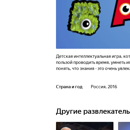
Детская интеллектуальная игра, кот
пользой проводить время, умнеть и
понять, что знания - это очень увл
Страна и год
Россия, 2016
Другие развлекател