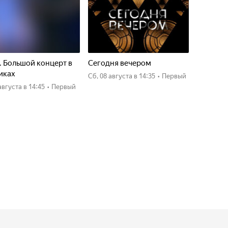
. Большой концерт в
Сегодня вечером
иках
сб, 08 августа
в 14:35
•
Первый
7 августа
в 14:45
•
Первый