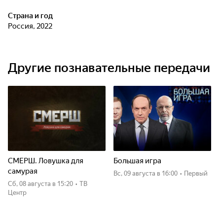
Страна и год
Россия, 2022
Другие познавательные передачи
СМЕРШ. Ловушка для
Большая игра
самурая
вс, 09 августа
в 16:00
•
Первый
сб, 08 августа
в 15:20
•
ТВ
Центр