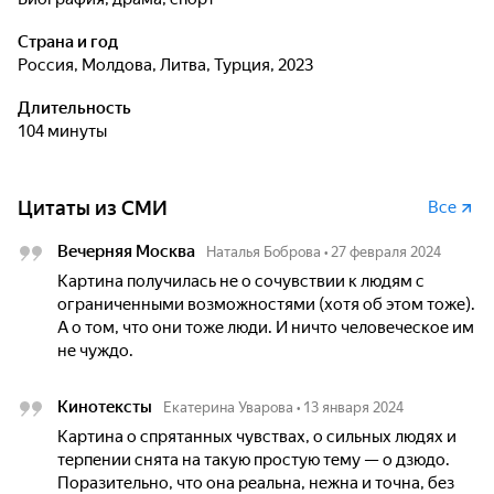
Страна и год
Россия, Молдова, Литва, Турция, 2023
Длительность
104 минуты
Цитаты из СМИ
Все
Вечерняя Москва
Наталья Боброва
•
27 февраля 2024
Картина получилась не о сочувствии к людям с
ограниченными возможностями (хотя об этом тоже).
А о том, что они тоже люди. И ничто человеческое им
не чуждо.
Кинотексты
Екатерина Уварова
•
13 января 2024
Картина о спрятанных чувствах, о сильных людях и
терпении снята на такую простую тему — о дзюдо.
Поразительно, что она реальна, нежна и точна, без