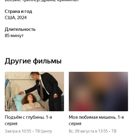
Страна и год
США, 2024
Длительность
85 минут
Другие фильмы
Подъём с глубины. 1-я
Моя любимая мишень. 1-я
серия
серия
Завтра
в 10:55
•
ТВ Центр
вс, 09 августа
в 13:55
•
ТВ