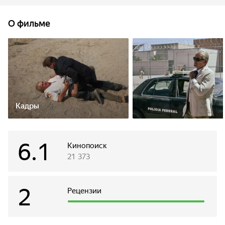
непростая ситуация осложняется, когда офицер выясняет,
что за атакой на самом деле стояли спецслужбы.
О фильме
Кадры
6.1
Кинопоиск
21 373
2
Рецензии