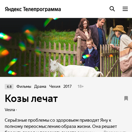
Фильмы
Драма
Чехия
2017
18
+
6.8
Козы лечат
Vesna ·
Серьёзные проблемы со здоровьем приводят Яну к
полному переосмыслению образа жизни. Она решает