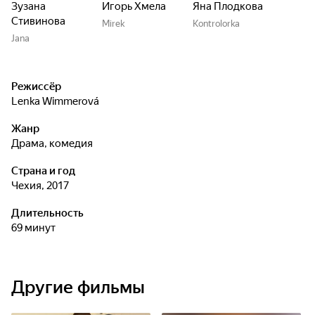
Зузана
Игорь Хмела
Яна Плодкова
Стивинова
Mirek
Kontrolorka
Jana
Режиссёр
Lenka Wimmerová
Жанр
драма, комедия
Страна и год
Чехия, 2017
Длительность
69 минут
Другие фильмы