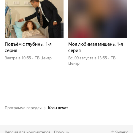
Подъём с глубины. 1-я
Моя любимая мишень. 1-я
серия
серия
Завтра
в 10:55
•
ТВ Центр
вс, 09 августа
в 13:55
•
ТВ
Центр
Программа передач
Козы лечат
Версия для компьютеров
Помощь
©
Яндекс