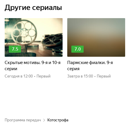
Другие сериалы
7.5
7.0
Скрытые мотивы. 9-я и 10-я
Пармские фиалки. 9-я
серии
серия
Сегодня
в 12:00
•
Первый
Завтра
в 15:00
•
Первый
Программа передач
Котострофа