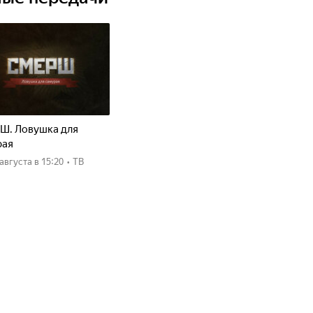
Ш. Ловушка для
рая
8 августа
в 15:20
•
ТВ