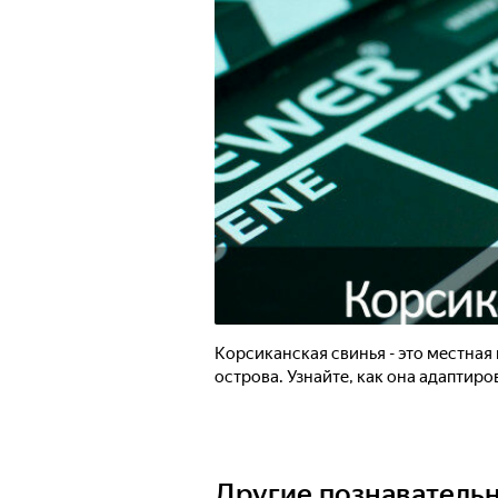
Корсиканская свинья - это местная
острова. Узнайте, как она адаптиро
Другие познаватель