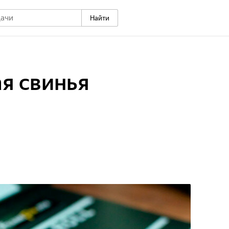
Найти
я свинья