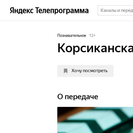
Познавательное
12
+
Корсиканска
Хочу посмотреть
О передаче