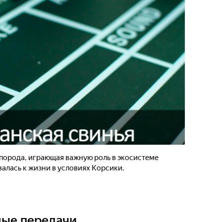
 порода, играющая важную роль в экосистеме
валась к жизни в условиях Корсики.
ные передачи