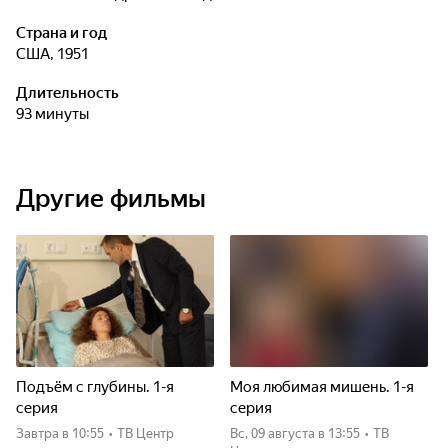
Страна и год
США, 1951
Длительность
93 минуты
Другие фильмы
Подъём с глубины. 1-я
Моя любимая мишень. 1-я
серия
серия
Завтра
в 10:55
•
ТВ Центр
вс, 09 августа
в 13:55
•
ТВ