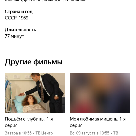
Страна и год
СССР, 1969
Длительность
77 минут
Другие фильмы
Подъём с глубины. 1-я
Моя любимая мишень. 1-я
серия
серия
Завтра
в 10:55
•
ТВ Центр
вс, 09 августа
в 13:55
•
ТВ