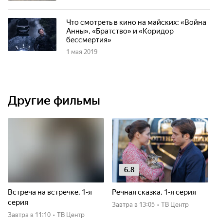
Что смотреть в кино на майских: «Война
Анны», «Братство» и «Коридор
бессмертия»
1 мая 2019
Другие фильмы
6.8
Встреча на встречке. 1-я
Речная сказка. 1-я серия
серия
Завтра
в 13:05
•
ТВ Центр
Завтра
в 11:10
•
ТВ Центр