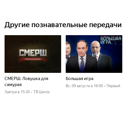
Другие познавательные передачи
СМЕРШ. Ловушка для
Большая игра
самурая
вс, 09 августа
в 16:00
•
Первый
Завтра
в 15:20
•
ТВ Центр