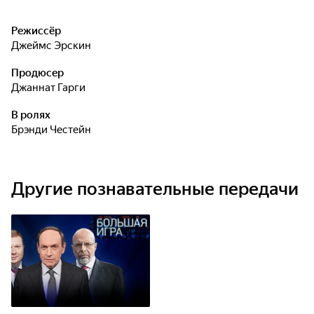
Режиссёр
Джеймс Эрскин
Продюсер
Джаннат Гарги
В ролях
Брэнди Честейн
Другие познавательные передачи