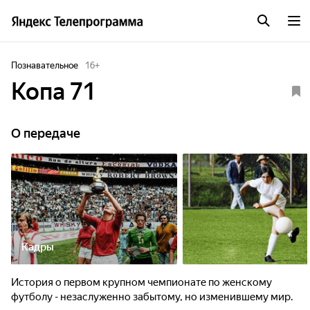
Познавательное
16
+
Копа 71
О передаче
Кадры
История о первом крупном чемпионате по женскому
футболу - незаслуженно забытому, но изменившему мир.