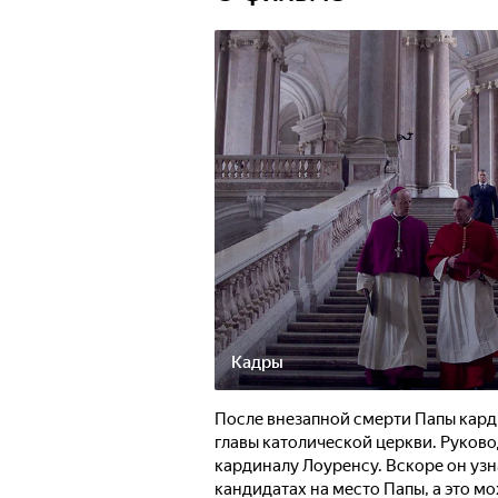
Кадры
После внезапной смерти Папы кард
главы католической церкви. Руков
кардиналу Лоуренсу. Вскоре он узн
кандидатах на место Папы, а это м