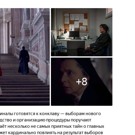
+
8
иналы готовятся к конклаву — выборам нового
одство и организацию процедуры поручают
аёт несколько не самых приятных тайн о главных
ожет кардинально повлиять на результат выборов