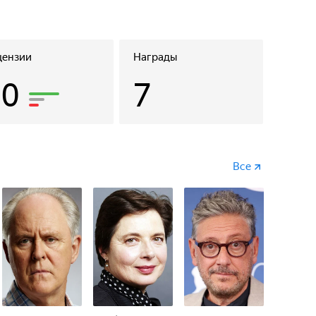
цензии
Награды
50
7
Все